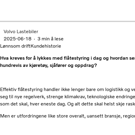
Volvo Lastebiler
2025-06-18
3 min å lese
Lønnsom drift
Kundehistorie
Hva kreves for å lykkes med flåtestyring i dag og hvordan s
hundrevis av kjøretøy, sjåfører og oppdrag?
Effektiv flåtestyring handler ikke lenger bare om logistikk og v
seg til nye regelverk, strenge klimakrav, teknologiske endringe
som det skal, hver eneste dag. Og alt dette skal helst skje ras
Men er utfordringene like store overalt, uansett bransje, regio