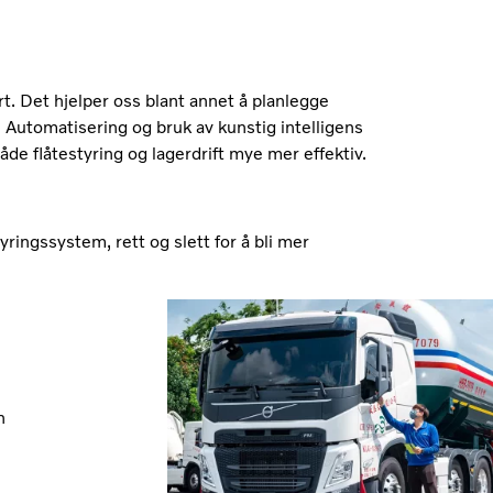
rt. Det hjelper oss blant annet å planlegge
 Automatisering og bruk av kunstig intelligens
 både flåtestyring og lagerdrift mye mer effektiv.
yringssystem, rett og slett for å bli mer
n