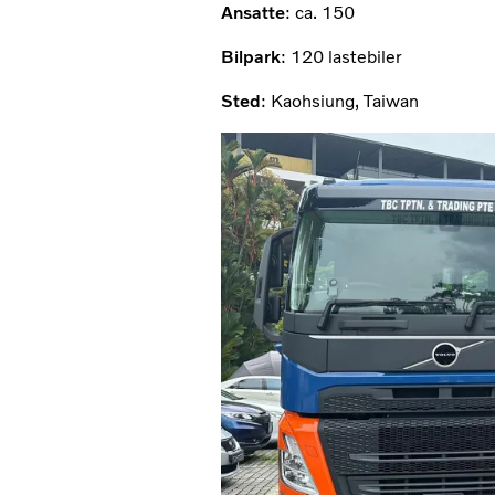
Ansatte
: ca. 150
Bilpark
: 120 lastebiler
Sted
: Kaohsiung, Taiwan