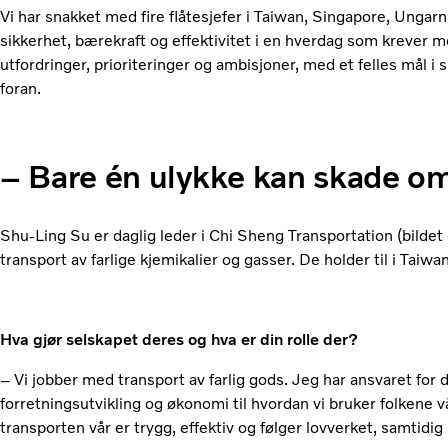
Vi har snakket med fire flåtesjefer i Taiwan, Singapore, Ung
sikkerhet, bærekraft og effektivitet i en hverdag som krever 
utfordringer, prioriteringer og ambisjoner, med et felles mål i si
foran.
– Bare én ulykke kan skade 
Shu-Ling Su er daglig leder i Chi Sheng Transportation (bildet
transport av farlige kjemikalier og gasser. De holder til i Taiwa
Hva gjør selskapet deres og hva er din rolle der?
– Vi jobber med transport av farlig gods. Jeg har ansvaret for d
forretningsutvikling og økonomi til hvordan vi bruker folkene vå
transporten vår er trygg, effektiv og følger lovverket, samtidig