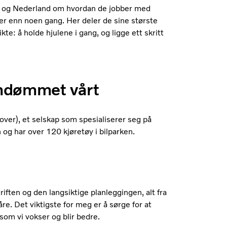
arn og Nederland om hvordan de jobber med
mer enn noen gang. Her deler de sine største
kte: å holde hjulene i gang, og ligge ett skritt
omdømmet vårt
 over), et selskap som spesialiserer seg på
n og har over 120 kjøretøy i bilparken.
riften og den langsiktige planleggingen, alt fra
re. Det viktigste for meg er å sørge for at
 som vi vokser og blir bedre.