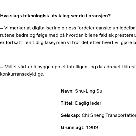
Hva slags teknologisk utvikling ser du i bransjen?
– Vi merker at digitalisering gir oss fordeler ganske umiddelba
rutene bedre og følge med på hvordan bilene faktisk presterer.
er fortsatt i en tidlig fase, men vi tror det etter hvert vil gjøre
– Målet vårt er å bygge opp et intelligent og datadrevet flåtest
konkurransedyktige.
Navn
: Shu-Ling Su
Tittel
: Daglig leder
Selskap
: Chi Sheng Transportatio
Grunnlagt
: 1989