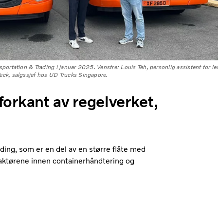
sportation & Trading i januar 2025. Venstre: Louis Teh, personlig assistent for 
eck, salgssjef hos UD Trucks Singapore.
i forkant av regelverket,
ading, som er en del av en større flåte med
e aktørene innen containerhåndtering og