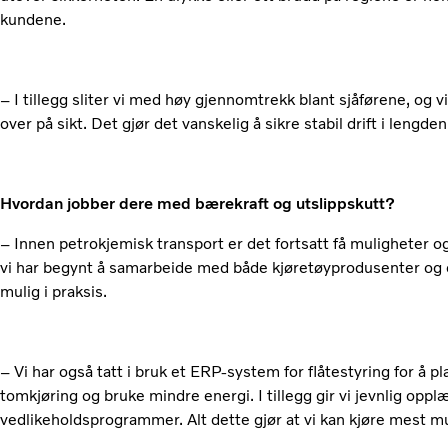
kundene.
– I tillegg sliter vi med høy gjennomtrekk blant sjåførene, og 
over på sikt. Det gjør det vanskelig å sikre stabil drift i lengden
Hvordan jobber dere med bærekraft og utslippskutt?
– Innen petrokjemisk transport er det fortsatt få muligheter og 
vi har begynt å samarbeide med både kjøretøyprodusenter og 
mulig i praksis.
– Vi har også tatt i bruk et ERP-system for flåtestyring for å 
tomkjøring og bruke mindre energi. I tillegg gir vi jevnlig opplæ
vedlikeholdsprogrammer. Alt dette gjør at vi kan kjøre mest m