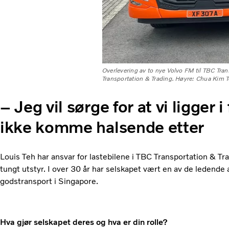
Overlevering av to nye Volvo FM til TBC Tran
Transportation & Trading. Høyre: Chua Kim T
– Jeg vil sørge for at vi ligger 
ikke komme halsende etter
Louis Teh har ansvar for lastebilene i TBC Transportation & Tr
tungt utstyr. I over 30 år har selskapet vært en av de ledend
godstransport i Singapore.
Hva gjør selskapet deres og hva er din rolle?