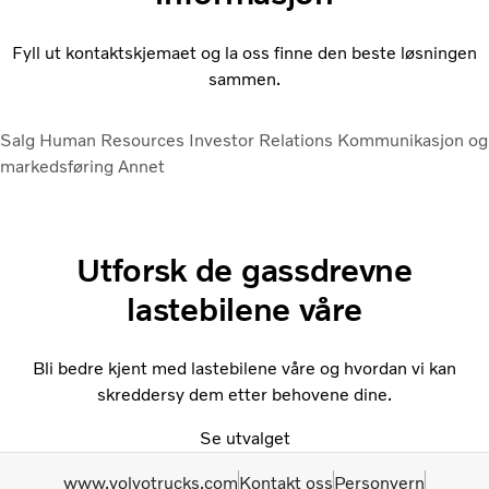
Fyll ut kontaktskjemaet og la oss finne den beste løsningen
sammen.
Salg
Human Resources
Investor Relations
Kommunikasjon og
markedsføring
Annet
Utforsk de gassdrevne
lastebilene våre
Bli bedre kjent med lastebilene våre og hvordan vi kan
skreddersy dem etter behovene dine.
Se utvalget
www.volvotrucks.com
Kontakt oss
Personvern