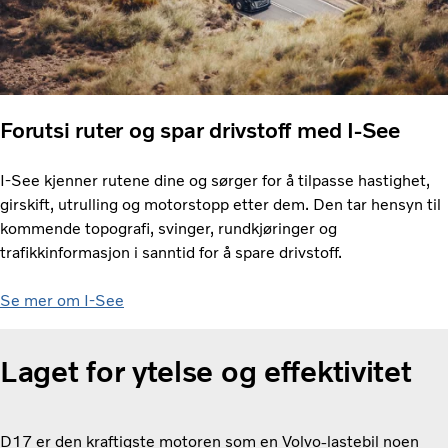
Forutsi ruter og spar drivstoff med I-See
I-See kjenner rutene dine og sørger for å tilpasse hastighet,
girskift, utrulling og motorstopp etter dem. Den tar hensyn til
kommende topografi, svinger, rundkjøringer og
trafikkinformasjon i sanntid for å spare drivstoff.
Se mer om I-See
Laget for ytelse og effektivitet
D17 er den kraftigste motoren som en Volvo-lastebil noen