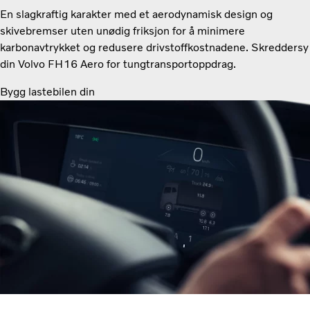
En slagkraftig karakter med et aerodynamisk design og
skivebremser uten unødig friksjon for å minimere
karbonavtrykket og redusere drivstoffkostnadene. Skreddersy
din Volvo FH16 Aero for tungtransportoppdrag.
Bygg lastebilen din