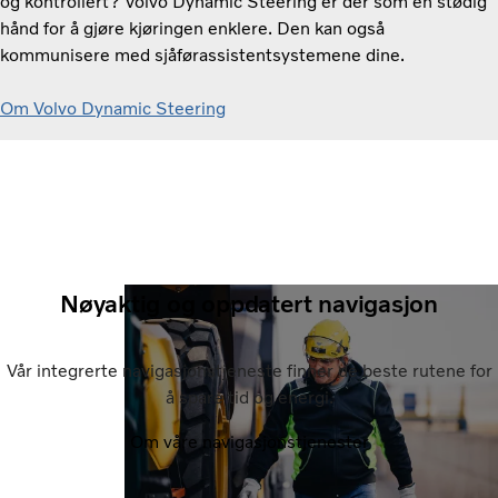
og kontrollert? Volvo Dynamic Steering er der som en stødig
hånd for å gjøre kjøringen enklere. Den kan også
kommunisere med sjåførassistentsystemene dine.
Om Volvo Dynamic Steering
Nøyaktig og oppdatert navigasjon
Vår integrerte navigasjonstjeneste finner de beste rutene for
å spare tid og energi.
Om våre navigasjonstjenester