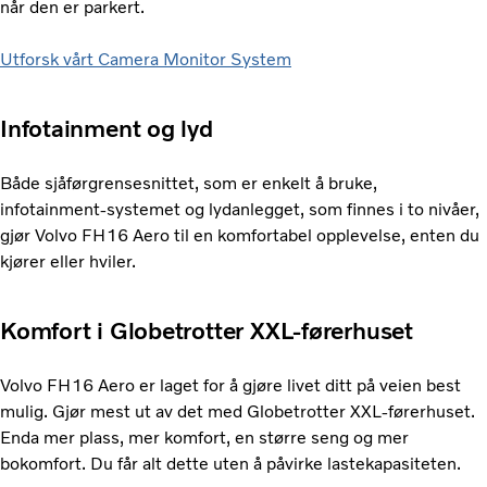
når den er parkert.
Utforsk vårt Camera Monitor System
Infotainment og lyd
Både sjåførgrensesnittet, som er enkelt å bruke,
infotainment-systemet og lydanlegget, som finnes i to nivåer,
gjør Volvo FH16 Aero til en komfortabel opplevelse, enten du
kjører eller hviler.
Komfort i Globetrotter XXL-førerhuset
Volvo FH16 Aero er laget for å gjøre livet ditt på veien best
mulig. Gjør mest ut av det med Globetrotter XXL-førerhuset.
Enda mer plass, mer komfort, en større seng og mer
bokomfort. Du får alt dette uten å påvirke lastekapasiteten.