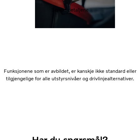
Se alle detaljene
Funksjonene som er avbildet, er kanskje ikke standard eller
tilgjengelige for alle utstyrsnivåer og drivlinjealternativer.
Har du spørsmål?