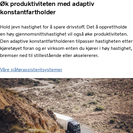
Øk produktiviteten med adaptiv
konstantfartholder
Hold jevn hastighet for å spare drivstoff. Det å opprettholde
en høy gjennomsnittshastighet vil også øke produktiviteten.
Den adaptive konstantfartholderen tilpasser hastigheten etter
kjøretøyet foran og er virksom enten du kjører i høy hastighet,
bremser ned til stillestående eller akselererer.
Våre sjåførassistentsystemer