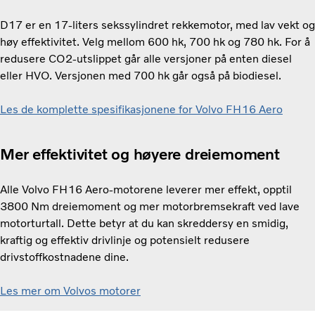
D17 er en 17-liters sekssylindret rekkemotor, med lav vekt og
høy effektivitet. Velg mellom 600 hk, 700 hk og 780 hk. For å
redusere CO2-utslippet går alle versjoner på enten diesel
eller HVO. Versjonen med 700 hk går også på biodiesel.
Les de komplette spesifikasjonene for Volvo FH16 Aero
Mer effektivitet og høyere dreiemoment
Alle Volvo FH16 Aero-motorene leverer mer effekt, opptil
3800 Nm dreiemoment og mer motorbremsekraft ved lave
motorturtall. Dette betyr at du kan skreddersy en smidig,
kraftig og effektiv drivlinje og potensielt redusere
drivstoffkostnadene dine.
Les mer om Volvos motorer