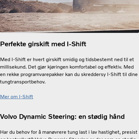
Perfekte girskift med I-Shift
Med I-Shift er hvert girskift smidig og tidsbestemt ned til et
millisekund. Det gjør kjøringen komfortabel og effektiv. Med
en rekke programvarepakker kan du skreddersy I-Shift til dine
tungtransportbehov.
Mer om I-Shift
Volvo Dynamic Steering: en stødig hånd
Har du behov for å manøvrere tung last i lav hastighet, presist