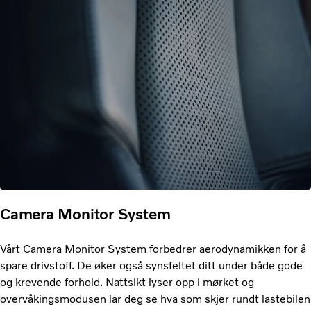
Camera Monitor System
Vårt Camera Monitor System forbedrer aerodynamikken for å
spare drivstoff. De øker også synsfeltet ditt under både gode
og krevende forhold. Nattsikt lyser opp i mørket og
overvåkingsmodusen lar deg se hva som skjer rundt lastebilen