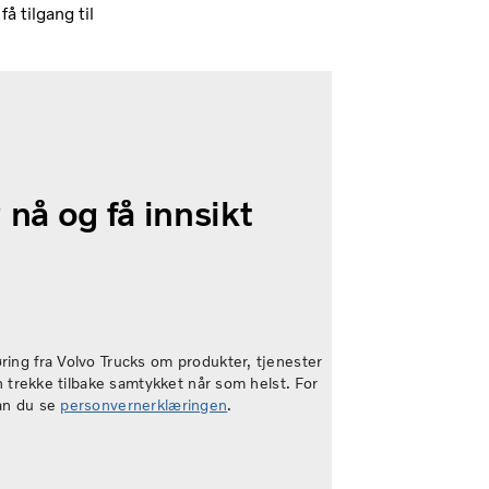
å tilgang til
 nå og få innsikt
ing fra Volvo Trucks om produkter, tjenester
an trekke tilbake samtykket når som helst. For
an du se
personvernerklæringen
.