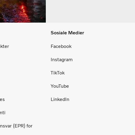
Sosiale Medier
akter
Facebook
Instagram
TikTok
YouTube
ces
LinkedIn
nti
nsvar (EPR) for