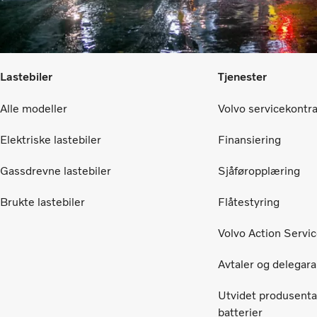
Lastebiler
Tjenester
Alle modeller
Volvo servicekontr
Elektriske lastebiler
Finansiering
Gassdrevne lastebiler
Sjåføropplæring
Brukte lastebiler
Flåtestyring
Volvo Action Servi
Avtaler og delegara
Utvidet produsenta
batterier