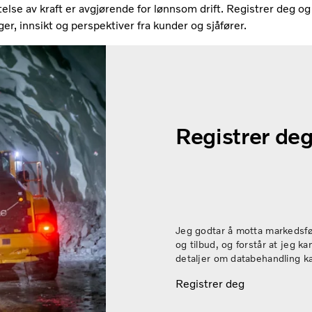
telse av kraft er avgjørende for lønnsom drift. Registrer deg og f
ger, innsikt og perspektiver fra kunder og sjåfører.
Registrer deg
Jeg godtar å motta markedsfør
og tilbud, og forstår at jeg k
detaljer om databehandling k
Registrer deg