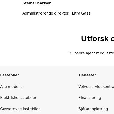
Steinar Karlsen
Administrerende direktør i Litra Gass
Utforsk 
Bli bedre kjent med last
Lastebiler
Tjenester
Alle modeller
Volvo servicekontr
Elektriske lastebiler
Finansiering
Gassdrevne lastebiler
Sjåføropplæring