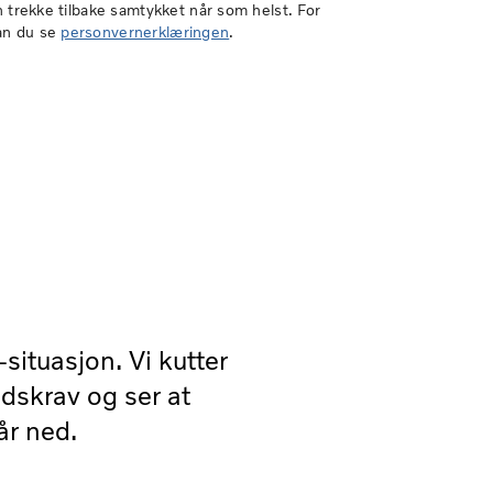
an trekke tilbake samtykket når som helst. For
an du se
personvernerklæringen
.
situasjon. Vi kutter
dskrav og ser at
år ned.