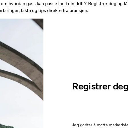
m hvordan gass kan passe inn i din drift? Registrer deg og få t
erfaringer, fakta og tips direkte fra bransjen.
Registrer deg
Jeg godtar å motta markedsfør