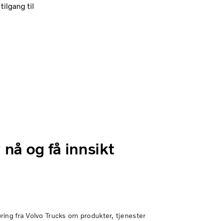
ilgang til
 nå og få innsikt
ing fra Volvo Trucks om produkter, tjenester