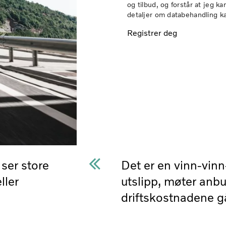
og tilbud, og forstår at jeg k
detaljer om databehandling k
Registrer deg
 ser store
Det er en vinn-vinn-
ller
utslipp, møter anbu
driftskostnadene g