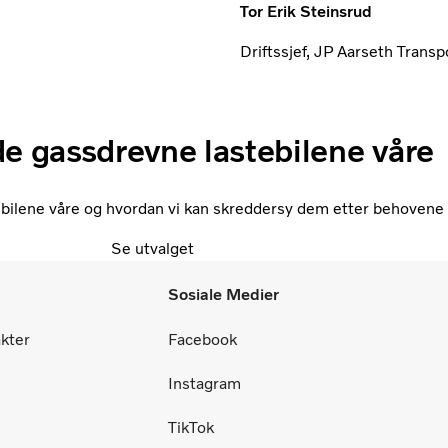
Tor Erik Steinsrud
Driftssjef, JP Aarseth Transp
de gassdrevne lastebilene våre
ebilene våre og hvordan vi kan skreddersy dem etter behovene 
Se utvalget
Sosiale Medier
akter
Facebook
Instagram
TikTok