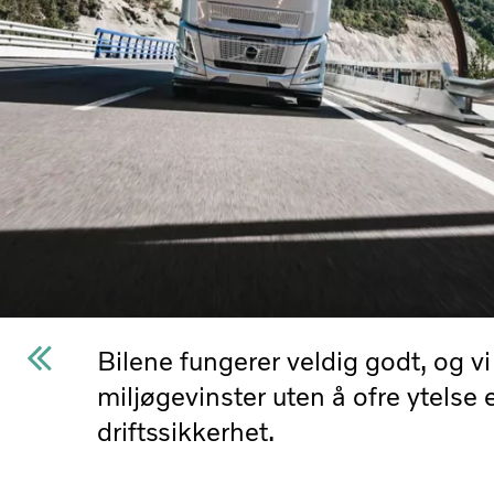
Bilene fungerer veldig godt, og vi
miljøgevinster uten å ofre ytelse e
driftssikkerhet.