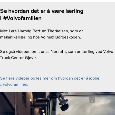
Se hvordan det er å være lærling
i #Volvofamilien
Møt Lars Hartvig Bettum Therkelsen, som er
mekanikerlærling hos Volmax Borgeskogen.
Se også videoen om Jonas Nerseth, som er lærling ved Volvo
Truck Center Gjøvik.
Se flere videoer og les mer om hvordan det er å jobbe i
#volvofamilien.