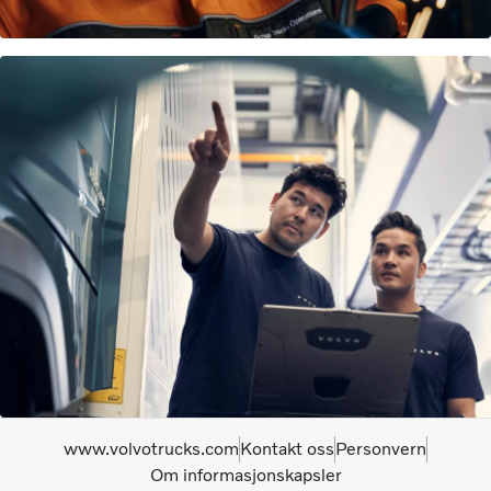
www.volvotrucks.com
Kontakt oss
Personvern
Om informasjonskapsler