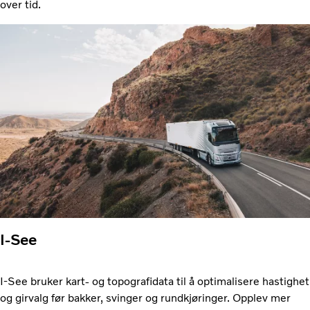
over tid.
I-See
I-See bruker kart- og topografidata til å optimalisere hastighet
og girvalg før bakker, svinger og rundkjøringer. Opplev mer