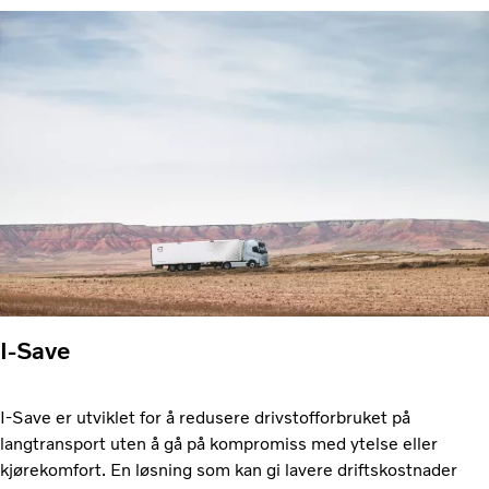
I-Save
I-Save er utviklet for å redusere drivstofforbruket på
langtransport uten å gå på kompromiss med ytelse eller
kjørekomfort. En løsning som kan gi lavere driftskostnader