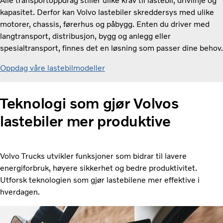
Alle transportoppdrag stiller ulike krav til lastebil, drivlinje og
kapasitet. Derfor kan Volvo lastebiler skreddersys med ulike
motorer, chassis, førerhus og påbygg. Enten du driver med
langtransport, distribusjon, bygg og anlegg eller
spesialtransport, finnes det en løsning som passer dine behov.
Oppdag våre lastebilm
odeller
Teknologi som gjør Volvos
lastebiler mer produktive
Volvo Trucks utvikler funksjoner som bidrar til lavere
energiforbruk, høyere sikkerhet og bedre produktivitet.
Utforsk teknologien som gjør lastebilene mer effektive i
hverdagen.