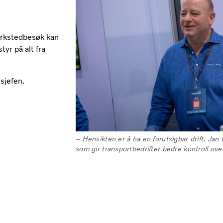
verkstedbesøk kan
yr på alt fra
sjefen.
– Hensikten er å ha en forutsigbar drift. Jan
som gir transportbedrifter bedre kontroll ove