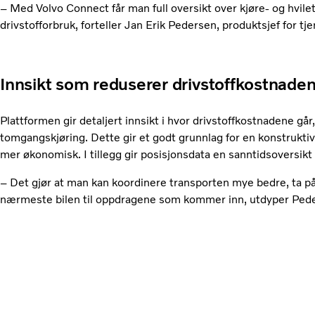
– Med Volvo Connect får man full oversikt over kjøre- og hvilet
drivstofforbruk, forteller Jan Erik Pedersen, produktsjef for tj
Innsikt som reduserer drivstoffkostnade
Plattformen gir detaljert innsikt i hvor drivstoffkostnadene g
tomgangskjøring. Dette gir et godt grunnlag for en konstrukt
mer økonomisk. I tillegg gir posisjonsdata en sanntidsoversikt
– Det gjør at man kan koordinere transporten mye bedre, ta på
nærmeste bilen til oppdragene som kommer inn, utdyper Ped