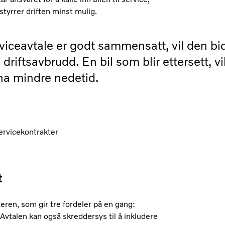
rstyrrer driften minst mulig.
iceavtale er godt sammensatt, vil den bidr
e driftsavbrudd. En bil som blir ettersett, vi
ha mindre nedetid.
ervicekontrakter
t
ieren, som gir tre fordeler på en gang:
Avtalen kan også skreddersys til å inkludere