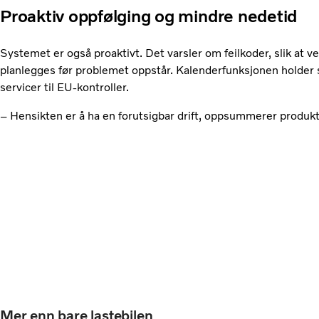
Proaktiv oppfølging og mindre nedetid
Systemet er også proaktivt. Det varsler om feilkoder, slik at 
planlegges før problemet oppstår. Kalenderfunksjonen holder st
servicer til EU-kontroller.
– Hensikten er å ha en forutsigbar drift, oppsummerer produkt
Mer enn bare lastebilen