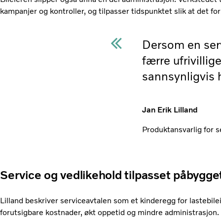
kampanjer og kontroller, og tilpasser tidspunktet slik at det fo
Dersom en serv
færre ufrivillig
sannsynligvis 
Jan Erik Lilland
Produktansvarlig for s
Service og vedlikehold tilpasset påbygge
Lilland beskriver serviceavtalen som et kinderegg for lastebile
forutsigbare kostnader, økt oppetid og mindre administrasjon. 