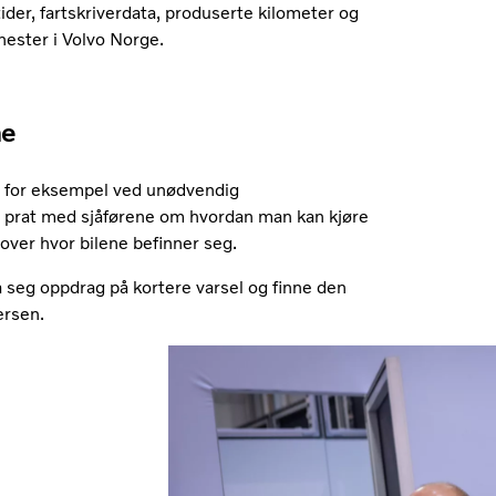
ider, fartskriverdata, produserte kilometer og
enester i Volvo Norge.
ne
år, for eksempel ved unødvendig
iv prat med sjåførene om hvordan man kan kjøre
 over hvor bilene befinner seg.
 seg oppdrag på kortere varsel og finne den
ersen.