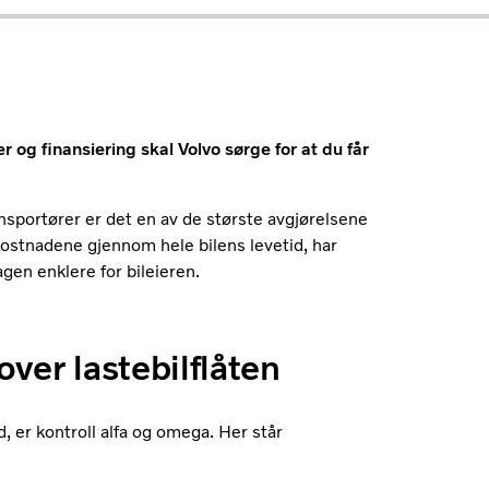
 og finansiering skal Volvo sørge for at du får
ansportører er det en av de største avgjørelsene
å kostnadene gjennom hele bilens levetid, har
gen enklere for bileieren.
over lastebilflåten
d, er kontroll alfa og omega. Her står