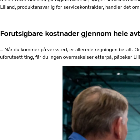
Lilland, produktansvarlig for servicekontrakter, handler det om 
Forutsigbare kostnader gjennom hele av
– Når du kommer på verksted, er allerede regningen betalt. Om 
uforutsett ting, får du ingen overraskelser etterpå, påpeker Lil