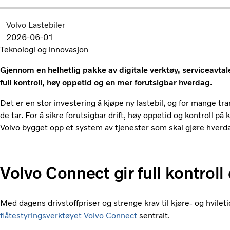
Volvo Lastebiler
2026-06-01
Teknologi og innovasjon
Gjennom en helhetlig pakke av digitale verktøy, serviceavtaler
full kontroll, høy oppetid og en mer forutsigbar hverdag.
Det er en stor investering å kjøpe ny lastebil, og for mange tr
de tar. For å sikre forutsigbar drift, høy oppetid og kontroll p
Volvo bygget opp et system av tjenester som skal gjøre hverda
Volvo Connect gir full kontroll 
Med dagens drivstoffpriser og strenge krav til kjøre- og hvileti
flåtestyringsverktøyet Volvo Connect
sentralt.