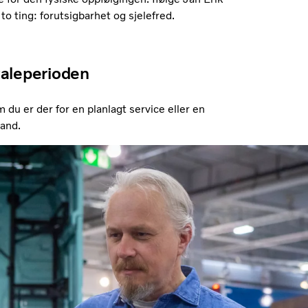
to ting: forutsigbarhet og sjelefred.
taleperioden
du er der for en planlagt service eller en
land.