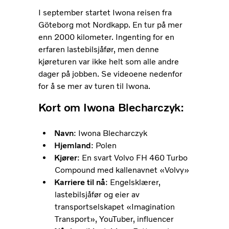
I september startet Iwona reisen fra
Göteborg mot Nordkapp. En tur på mer
enn 2000 kilometer. Ingenting for en
erfaren lastebilsjåfør, men denne
kjøreturen var ikke helt som alle andre
dager på jobben. Se videoene nedenfor
for å se mer av turen til Iwona.
Kort om Iwona Blecharczyk:
Navn
: Iwona Blecharczyk
Hjemland
: Polen
Kjører
: En svart Volvo FH 460 Turbo
Compound med kallenavnet «Volvy»
Karriere til nå
: Engelsklærer,
lastebilsjåfør og eier av
transportselskapet «Imagination
Transport», YouTuber, influencer