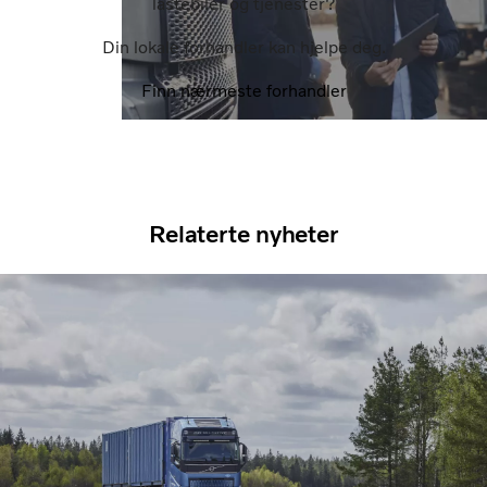
lastebiler og tjenester?
Din lokale forhandler kan hjelpe deg.
Finn nærmeste forhandler
Relaterte nyheter