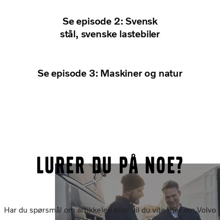
Se episode 2: Svensk
stål, svenske lastebiler
Se episode 3: Maskiner og natur
Lurer du på noe?
Har du spørsmål om artikkelen eller vil du vite mer om Volvo