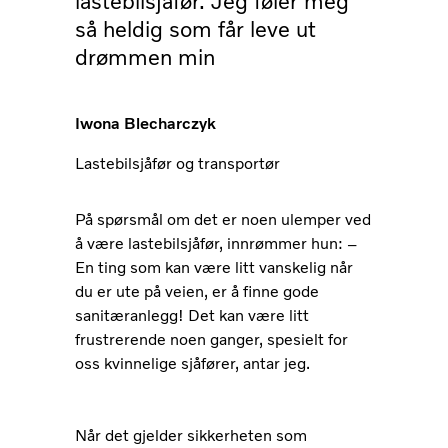
lastebilsjåfør. Jeg føler meg
så heldig som får leve ut
drømmen min
Iwona Blecharczyk
Lastebilsjåfør og transportør
På spørsmål om det er noen ulemper ved
å være lastebilsjåfør, innrømmer hun: –
En ting som kan være litt vanskelig når
du er ute på veien, er å finne gode
sanitæranlegg! Det kan være litt
frustrerende noen ganger, spesielt for
oss kvinnelige sjåfører, antar jeg.
Når det gjelder sikkerheten som