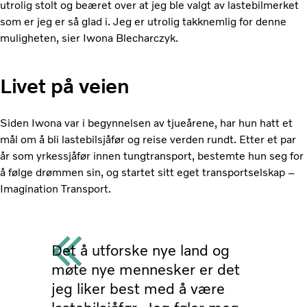
utrolig stolt og beæret over at jeg ble valgt av lastebilmerket
som er jeg er så glad i. Jeg er utrolig takknemlig for denne
muligheten, sier Iwona Blecharczyk.
Livet på veien
Siden Iwona var i begynnelsen av tjueårene, har hun hatt et
mål om å bli lastebilsjåfør og reise verden rundt. Etter et par
år som yrkessjåfør innen tungtransport, bestemte hun seg for
å følge drømmen sin, og startet sitt eget transportselskap –
Imagination Transport.
Det å utforske nye land og
møte nye mennesker er det
jeg liker best med å være