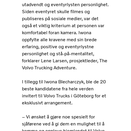
utadvendt og eventyrlysten personlighet.
Siden eventyret skulle filmes og
publiseres på sosiale medier, var det
også et viktig kriterium at personen var
komfortabel foran kamera. Iwona
oppfylte alle kravene med sin brede
erfaring, positive og eventyrlystne
personlighet og stå-på-mentalitet,
forklarer Lene Larsen, prosjektleder, The
Volvo Trucking Adventure.
I tillegg til Iwona Blecharczyk, ble de 20
beste kandidatene fra hele verden
invitert til Volvo Trucks i Göteborg for et
eksklusivt arrangement.
– Vi ønsket å gjøre noe spesielt for
sjåførene ved å gi dem en mulighet til å
komme og oppleve hjemlandet til Volvo