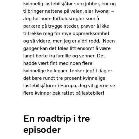
kvinnelig lastebilsjåfør som jobber, bor og
tilbringer nettene på veien, sier Iwona: –
Jeg tar noen forholdsregler som å
parkere på trygge steder, prøver å ikke
tiltrekke meg for mye oppmerksomhet
og så videre, men jeg er aldri redd. Noen
ganger kan det føles litt ensomt å være
langt borte fra familie og venner. Det
hadde vært fint med noen flere
kvinnelige kollegaer, tenker jeg! I dag er
det bare rundt tre prosent kvinnelige
lastebilsjåfører i Europa. Jeg vil gjerne se
flere kvinner bak rattet på lastebiler!
En roadtrip i tre
episoder