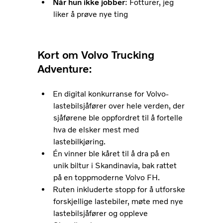
Når hun ikke jobber
: Fotturer, jeg
liker å prøve nye ting
Kort om Volvo Trucking
Adventure:
En digital konkurranse for Volvo-
lastebilsjåfører over hele verden, der
sjåførene ble oppfordret til å fortelle
hva de elsker mest med
lastebilkjøring.
Én vinner ble kåret til å dra på en
unik biltur i Skandinavia, bak rattet
på en toppmoderne Volvo FH.
Ruten inkluderte stopp for å utforske
forskjellige lastebiler, møte med nye
lastebilsjåfører og oppleve