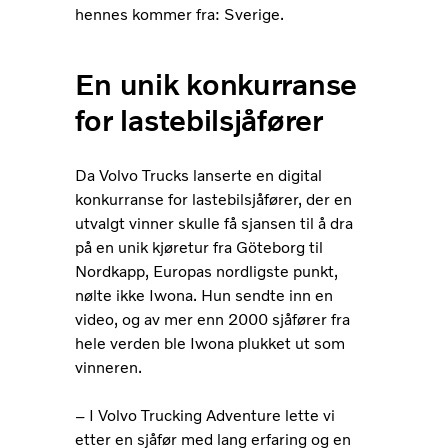
hennes kommer fra: Sverige.
En unik konkurranse
for lastebilsjåfører
Da Volvo Trucks lanserte en digital
konkurranse for lastebilsjåfører, der en
utvalgt vinner skulle få sjansen til å dra
på en unik kjøretur fra Göteborg til
Nordkapp, Europas nordligste punkt,
nølte ikke Iwona. Hun sendte inn en
video, og av mer enn 2000 sjåfører fra
hele verden ble Iwona plukket ut som
vinneren.
– I Volvo Trucking Adventure lette vi
etter en sjåfør med lang erfaring og en