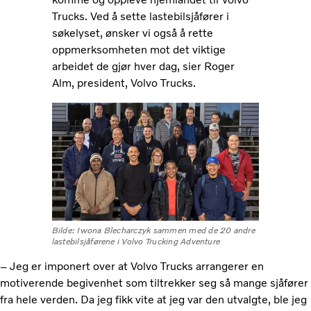
Trucks. Ved å sette lastebilsjåfører i
søkelyset, ønsker vi også å rette
oppmerksomheten mot det viktige
arbeidet de gjør hver dag, sier Roger
Alm, president, Volvo Trucks.
Bilde: Iwona Blecharczyk sammen med de 20 andre
lastebilsjåførene i Volvo Trucking Adventure
– Jeg er imponert over at Volvo Trucks arrangerer en
motiverende begivenhet som tiltrekker seg så mange sjåfører
fra hele verden. Da jeg fikk vite at jeg var den utvalgte, ble jeg