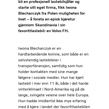
bli en profesjonell lastebilsjåfør og
starte sitt eget firma, fikk Iwona
Blecharczyk fra Polen muligheten for
livet – å foreta en episk kjøretur
gjennom Skandinavia i sin
favorittlastebil: en Volvo FH.
Iwona Blecharczyk er en
hardtarbeidende kvinne, som både er en
selvstendig lastebileier i
transportbransjen, samtidig som hun
holder kontakten med sine mange
følgere i sosiale medier. Hun har kjørt
lastebil i mer enn 11 år, både i det harde
vinterklimaet i Nord-Amerika og på de
lange, svingete veiene over hele Europa.
Hun hadde imidlertid ikke mye erfaring
med å kjøre i landet der favorittlastebilen