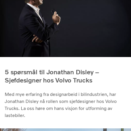
5 spørsmål til Jonathan Disley –
Sjefdesigner hos Volvo Trucks
Med mye erfaring fra designarbeid i bilindustrien, har
Jonathan Disley nå rollen som sjefdesigner hos Volvo
Trucks. La oss høre om hans visjon for utforming av
lastebiler.