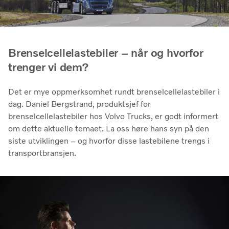
Brenselcellelastebiler – når og hvorfor
trenger vi dem?
Det er mye oppmerksomhet rundt brenselcellelastebiler i
dag. Daniel Bergstrand, produktsjef for
brenselcellelastebiler hos Volvo Trucks, er godt informert
om dette aktuelle temaet. La oss høre hans syn på den
siste utviklingen – og hvorfor disse lastebilene trengs i
transportbransjen.