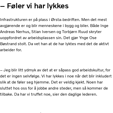
– Føler vi har lykkes
Infrastrukturen er på plass i Ørsta-bedriften. Men det mest
avgjørende er og blir menneskene i bygg og biler. Både Inge
Andreas Nerhus, Stian Iversen og Torbjørn Ruud skryter
uoppfordret av arbeidsplassen sin. Det gjør Ynge Ose
Bøstrand stolt. Da vet han at de har lyktes med det de aktivt
arbeider for.
– Jeg blir litt ydmyk av det at er såpass god arbeidskultur, for
det er ingen selvfølge. Vi har lykkes i noe når det blir inkludert
slik at de føler seg hjemme. Det er veldig kjekt. Noen har
sluttet hos oss for å jobbe andre steder, men så kommer de
tilbake. Da har vi truffet noe, sier den daglige lederen.