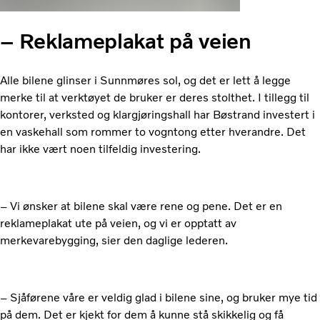
– Reklameplakat på veien
Alle bilene glinser i Sunnmøres sol, og det er lett å legge
merke til at verktøyet de bruker er deres stolthet. I tillegg til
kontorer, verksted og klargjøringshall har Bøstrand investert i
en vaskehall som rommer to vogntong etter hverandre. Det
har ikke vært noen tilfeldig investering.
– Vi ønsker at bilene skal være rene og pene. Det er en
reklameplakat ute på veien, og vi er opptatt av
merkevarebygging, sier den daglige lederen.
– Sjåførene våre er veldig glad i bilene sine, og bruker mye tid
på dem. Det er kjekt for dem å kunne stå skikkelig og få