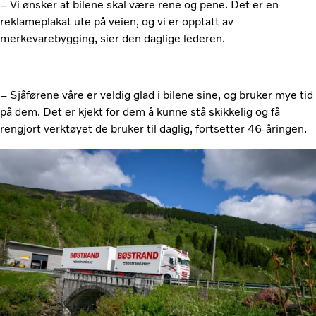
– Vi ønsker at bilene skal være rene og pene. Det er en
reklameplakat ute på veien, og vi er opptatt av
merkevarebygging, sier den daglige lederen.
– Sjåførene våre er veldig glad i bilene sine, og bruker mye tid
på dem. Det er kjekt for dem å kunne stå skikkelig og få
rengjort verktøyet de bruker til daglig, fortsetter 46-åringen.