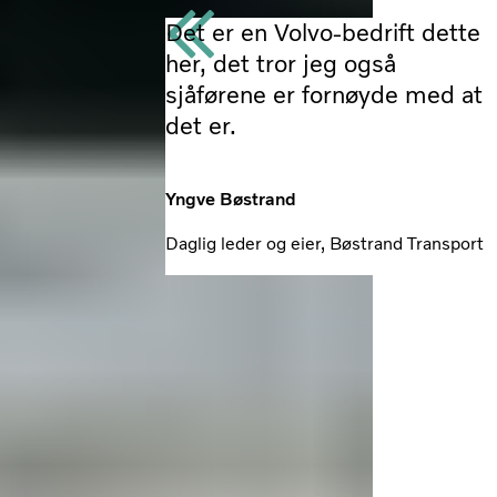
Det er en Volvo-bedrift dette
her, det tror jeg også
sjåførene er fornøyde med at
det er.
Yngve Bøstrand
Daglig leder og eier, Bøstrand Transport