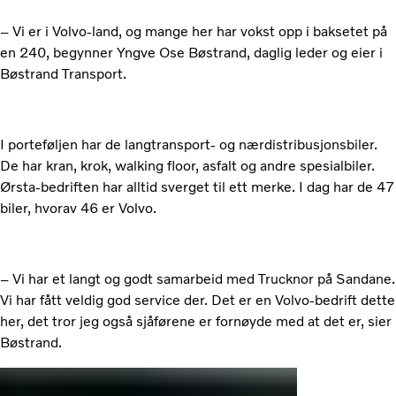
– Vi er i Volvo-land, og mange her har vokst opp i baksetet på
en 240, begynner Yngve Ose Bøstrand, daglig leder og eier i
Bøstrand Transport.
I porteføljen har de langtransport- og nærdistribusjonsbiler.
De har kran, krok, walking floor, asfalt og andre spesialbiler.
Ørsta-bedriften har alltid sverget til ett merke. I dag har de 47
biler, hvorav 46 er Volvo.
– Vi har et langt og godt samarbeid med Trucknor på Sandane.
Vi har fått veldig god service der. Det er en Volvo-bedrift dette
her, det tror jeg også sjåførene er fornøyde med at det er, sier
Bøstrand.