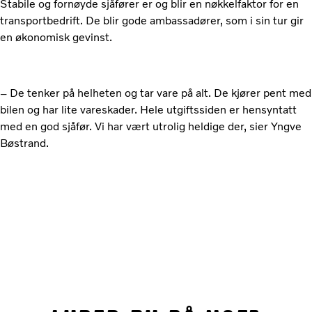
Stabile og fornøyde sjåfører er og blir en nøkkelfaktor for en
transportbedrift. De blir gode ambassadører, som i sin tur gir
en økonomisk gevinst.
– De tenker på helheten og tar vare på alt. De kjører pent med
bilen og har lite vareskader. Hele utgiftssiden er hensyntatt
med en god sjåfør. Vi har vært utrolig heldige der, sier Yngve
Bøstrand.