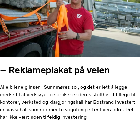
– Reklameplakat på veien
Alle bilene glinser i Sunnmøres sol, og det er lett å legge
merke til at verktøyet de bruker er deres stolthet. I tillegg til
kontorer, verksted og klargjøringshall har Bøstrand investert i
en vaskehall som rommer to vogntong etter hverandre. Det
har ikke vært noen tilfeldig investering.