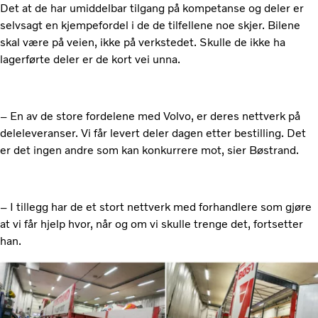
Det at de har umiddelbar tilgang på kompetanse og deler er
selvsagt en kjempefordel i de de tilfellene noe skjer. Bilene
skal være på veien, ikke på verkstedet. Skulle de ikke ha
lagerførte deler er de kort vei unna.
– En av de store fordelene med Volvo, er deres nettverk på
deleleveranser. Vi får levert deler dagen etter bestilling. Det
er det ingen andre som kan konkurrere mot, sier Bøstrand.
– I tillegg har de et stort nettverk med forhandlere som gjøre
at vi får hjelp hvor, når og om vi skulle trenge det, fortsetter
han.