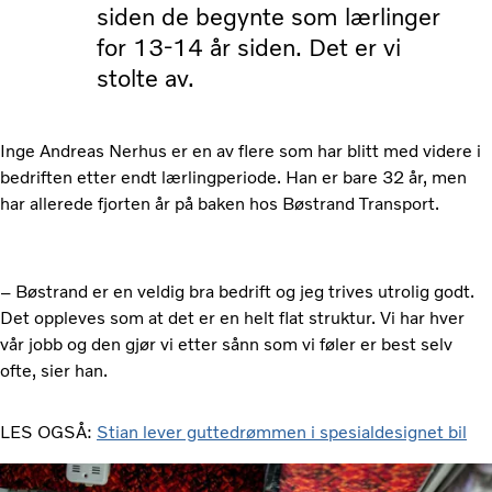
siden de begynte som lærlinger
for 13-14 år siden. Det er vi
stolte av.
Inge Andreas Nerhus er en av flere som har blitt med videre i
bedriften etter endt lærlingperiode. Han er bare 32 år, men
har allerede fjorten år på baken hos Bøstrand Transport.
– Bøstrand er en veldig bra bedrift og jeg trives utrolig godt.
Det oppleves som at det er en helt flat struktur. Vi har hver
vår jobb og den gjør vi etter sånn som vi føler er best selv
ofte, sier han.
LES OGSÅ:
Stian lever guttedrømmen i spesialdesignet bil