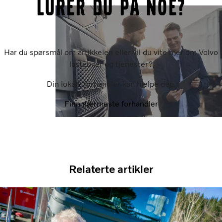
Lurer du på noe?
Har du spørsmål om artikkelen eller vil du vite mer om Volvo
lastebiler og tjenester?
Din lokale forhandler kan hjelpe deg.
Finn nærmeste forhandler
Relaterte artikler