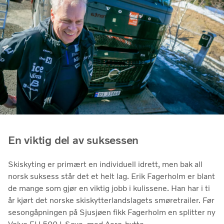
En viktig del av suksessen
Skiskyting er primært en individuell idrett, men bak all
norsk suksess står det et helt lag. Erik Fagerholm er blant
de mange som gjør en viktig jobb i kulissene. Han har i ti
år kjørt det norske skiskytterlandslagets smøretrailer. Før
sesongåpningen på Sjusjøen fikk Fagerholm en splitter ny