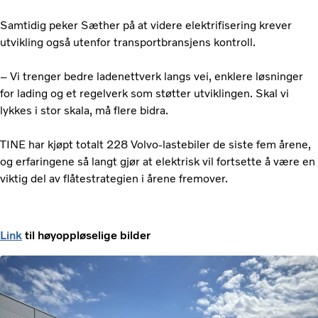
Samtidig peker Sæther på at videre elektrifisering krever
utvikling også utenfor transportbransjens kontroll.
– Vi trenger bedre ladenettverk langs vei, enklere løsninger
for lading og et regelverk som støtter utviklingen. Skal vi
lykkes i stor skala, må flere bidra.
TINE har kjøpt totalt 228 Volvo-lastebiler de siste fem årene,
og erfaringene så langt gjør at elektrisk vil fortsette å være en
viktig del av flåtestrategien i årene fremover.
Link
til høyoppløselige bilder