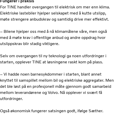
Fungerer i praksis
For TINE handler overgangen til elektrisk om mer enn klima.
Elektriske lastebiler hjelper selskapet med å kutte utslipp,
møte strengere anbudskrav og samtidig drive mer effektivt.
– Bilene hjelper oss med å nå klimamålene våre, men også
med å møte krav i offentlige anbud og andre oppdrag hvor
utslippskrav blir stadig viktigere.
Selv om overgangen til ny teknologi ga noen utfordringer i
starten, opplever TINE at løsningene raskt kom på plass.
– Vi hadde noen barnesykdommer i starten, blant annet
knyttet til samspillet mellom bil og elektriske aggregater. Men
det ble løst på en profesjonell måte gjennom godt samarbeid
mellom leverandørene og Volvo. Nå opplever vi svært få
utfordringer.
Også økonomisk fungerer satsingen godt, ifølge Sæther.