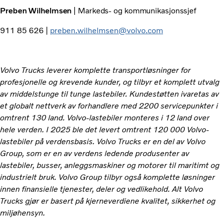
Preben Wilhelmsen
| Markeds- og kommunikasjonssjef
911 85 626 |
preben.wilhelmsen@volvo.com
Volvo Trucks leverer komplette transportløsninger for
profesjonelle og krevende kunder, og tilbyr et komplett utvalg
av middelstunge til tunge lastebiler. Kundestøtten ivaretas av
et globalt nettverk av forhandlere med 2200 servicepunkter i
omtrent 130 land. Volvo-lastebiler monteres i 12 land over
hele verden. I 2025 ble det levert omtrent 120 000 Volvo-
lastebiler på verdensbasis. Volvo Trucks er en del av Volvo
Group, som er en av verdens ledende produsenter av
lastebiler, busser, anleggsmaskiner og motorer til maritimt og
industrielt bruk. Volvo Group tilbyr også komplette løsninger
innen finansielle tjenester, deler og vedlikehold. Alt Volvo
Trucks gjør er basert på kjerneverdiene kvalitet, sikkerhet og
miljøhensyn.