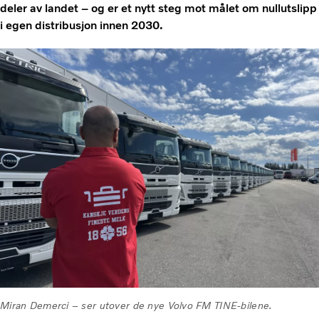
deler av landet – og er et nytt steg mot målet om nullutslipp
i egen distribusjon innen 2030.
Miran Demerci – ser utover de nye Volvo FM TINE-bilene.