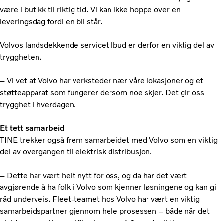
være i butikk til riktig tid. Vi kan ikke hoppe over en
leveringsdag fordi en bil står.
Volvos landsdekkende servicetilbud er derfor en viktig del av
tryggheten.
– Vi vet at Volvo har verksteder nær våre lokasjoner og et
støtteapparat som fungerer dersom noe skjer. Det gir oss
trygghet i hverdagen.
Et tett samarbeid
TINE trekker også frem samarbeidet med Volvo som en viktig
del av overgangen til elektrisk distribusjon.
– Dette har vært helt nytt for oss, og da har det vært
avgjørende å ha folk i Volvo som kjenner løsningene og kan gi
råd underveis. Fleet-teamet hos Volvo har vært en viktig
samarbeidspartner gjennom hele prosessen – både når det