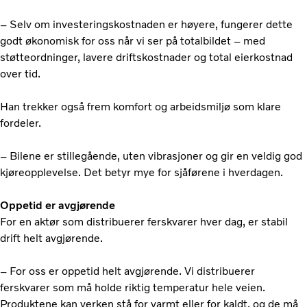
– Selv om investeringskostnaden er høyere, fungerer dette
godt økonomisk for oss når vi ser på totalbildet – med
støtteordninger, lavere driftskostnader og total eierkostnad
over tid.
Han trekker også frem komfort og arbeidsmiljø som klare
fordeler.
– Bilene er stillegående, uten vibrasjoner og gir en veldig god
kjøreopplevelse. Det betyr mye for sjåførene i hverdagen.
Oppetid er avgjørende
For en aktør som distribuerer ferskvarer hver dag, er stabil
drift helt avgjørende.
– For oss er oppetid helt avgjørende. Vi distribuerer
ferskvarer som må holde riktig temperatur hele veien.
Produktene kan verken stå for varmt eller for kaldt, og de må