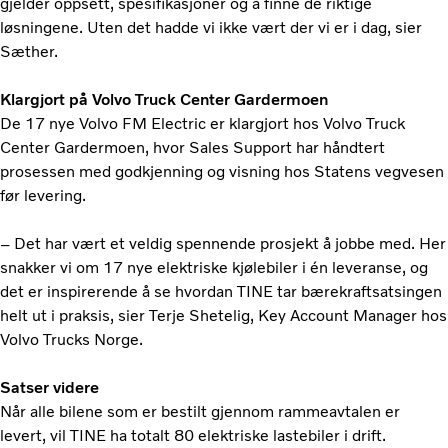
gjelder oppsett, spesifikasjoner og å finne de riktige
løsningene. Uten det hadde vi ikke vært der vi er i dag, sier
Sæther.
Klargjort på Volvo Truck Center Gardermoen
De 17 nye Volvo FM Electric er klargjort hos Volvo Truck
Center Gardermoen, hvor Sales Support har håndtert
prosessen med godkjenning og visning hos Statens vegvesen
før levering.
– Det har vært et veldig spennende prosjekt å jobbe med. Her
snakker vi om 17 nye elektriske kjølebiler i én leveranse, og
det er inspirerende å se hvordan TINE tar bærekraftsatsingen
helt ut i praksis, sier Terje Shetelig, Key Account Manager hos
Volvo Trucks Norge.
Satser videre
Når alle bilene som er bestilt gjennom rammeavtalen er
levert, vil TINE ha totalt 80 elektriske lastebiler i drift.