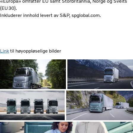
«Europa» omfatter EU samt Storbritannia, Norge og Sveits
(EU30).
Inkluderer innhold levert av S&P, spglobal.com.
Link
til høyoppløselige bilder