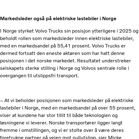
Markedsleder også på elektriske lastebiler i Norge
I Norge styrket Volvo Trucks sin posisjon ytterligere i 2025 og
beholdt rollen som markedsleder innen elektriske lastebiler,
med en markedsandel på 55,41 prosent. Volvo Trucks er
dermed fortsatt den eneste aktøren som har hatt denne
posisjonen i det norske markedet. Resultatet understreker
selskapets sterke stilling i Norge og Volvos sentrale rolle i
overgangen til utslippsfri transport.
– At vi beholder posisjonen som markedsleder på elektriske
lastebiler i Norge, med en markedsandel på over 55 prosent,
viser at kundene har stor tillit til både teknologien og
løsningene vi leverer. Norske transportører ligger langt
fremme i omstillingen, og vi er stolte over å være deres
foretrukne partner på veien mot nullutslipp, sier Micke