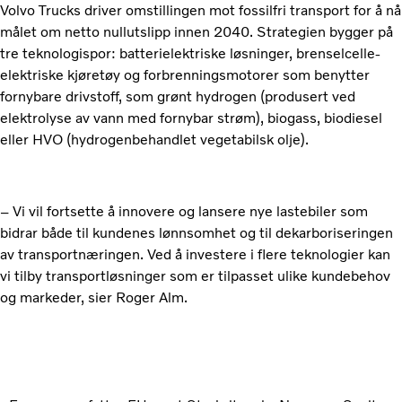
Volvo Trucks driver omstillingen mot fossilfri transport for å nå
målet om netto nullutslipp innen 2040. Strategien bygger på
tre teknologispor: batterielektriske løsninger, brenselcelle-
elektriske kjøretøy og forbrenningsmotorer som benytter
fornybare drivstoff, som grønt hydrogen (produsert ved
elektrolyse av vann med fornybar strøm), biogass, biodiesel
eller HVO (hydrogenbehandlet vegetabilsk olje).
– Vi vil fortsette å innovere og lansere nye lastebiler som
bidrar både til kundenes lønnsomhet og til dekarboriseringen
av transportnæringen. Ved å investere i flere teknologier kan
vi tilby transportløsninger som er tilpasset ulike kundebehov
og markeder, sier Roger Alm.