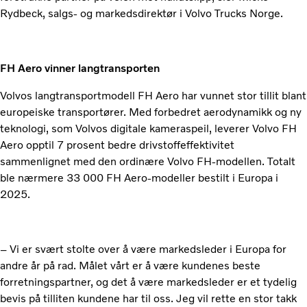
Rydbeck, salgs- og markedsdirektør i Volvo Trucks Norge.
FH Aero vinner langtransporten
Volvos langtransportmodell FH Aero har vunnet stor tillit blant
europeiske transportører. Med forbedret aerodynamikk og ny
teknologi, som Volvos digitale kameraspeil, leverer Volvo FH
Aero opptil 7 prosent bedre drivstoffeffektivitet
sammenlignet med den ordinære Volvo FH-modellen. Totalt
ble nærmere 33 000 FH Aero-modeller bestilt i Europa i
2025.
– Vi er svært stolte over å være markedsleder i Europa for
andre år på rad. Målet vårt er å være kundenes beste
forretningspartner, og det å være markedsleder er et tydelig
bevis på tilliten kundene har til oss. Jeg vil rette en stor takk