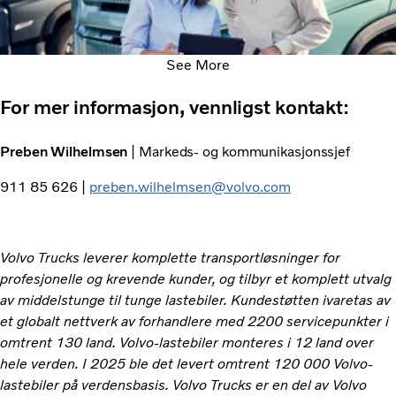
See More
For mer informasjon, vennligst kontakt:
Preben Wilhelmsen
| Markeds- og kommunikasjonssjef
911 85 626 |
preben.wilhelmsen@volvo.com
Volvo Trucks leverer komplette transportløsninger for
profesjonelle og krevende kunder, og tilbyr et komplett utvalg
av middelstunge til tunge lastebiler. Kundestøtten ivaretas av
et globalt nettverk av forhandlere med 2200 servicepunkter i
omtrent 130 land. Volvo-lastebiler monteres i 12 land over
hele verden. I 2025 ble det levert omtrent 120 000 Volvo-
lastebiler på verdensbasis. Volvo Trucks er en del av Volvo