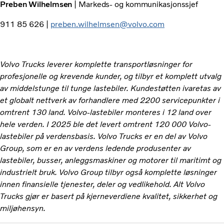
Preben Wilhelmsen
| Markeds- og kommunikasjonssjef
911 85 626 |
preben.wilhelmsen@volvo.com
Volvo Trucks leverer komplette transportløsninger for
profesjonelle og krevende kunder, og tilbyr et komplett utvalg
av middelstunge til tunge lastebiler. Kundestøtten ivaretas av
et globalt nettverk av forhandlere med 2200 servicepunkter i
omtrent 130 land. Volvo-lastebiler monteres i 12 land over
hele verden. I 2025 ble det levert omtrent 120 000 Volvo-
lastebiler på verdensbasis. Volvo Trucks er en del av Volvo
Group, som er en av verdens ledende produsenter av
lastebiler, busser, anleggsmaskiner og motorer til maritimt og
industrielt bruk. Volvo Group tilbyr også komplette løsninger
innen finansielle tjenester, deler og vedlikehold. Alt Volvo
Trucks gjør er basert på kjerneverdiene kvalitet, sikkerhet og
miljøhensyn.