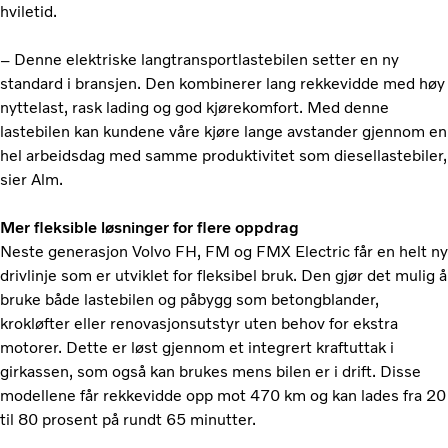
hviletid.
– Denne elektriske langtransportlastebilen setter en ny
standard i bransjen. Den kombinerer lang rekkevidde med høy
nyttelast, rask lading og god kjørekomfort. Med denne
lastebilen kan kundene våre kjøre lange avstander gjennom en
hel arbeidsdag med samme produktivitet som diesellastebiler,
sier Alm.
Mer fleksible løsninger for flere oppdrag
Neste generasjon Volvo FH, FM og FMX Electric får en helt ny
drivlinje som er utviklet for fleksibel bruk. Den gjør det mulig å
bruke både lastebilen og påbygg som betongblander,
krokløfter eller renovasjonsutstyr uten behov for ekstra
motorer. Dette er løst gjennom et integrert kraftuttak i
girkassen, som også kan brukes mens bilen er i drift. Disse
modellene får rekkevidde opp mot 470 km og kan lades fra 20
til 80 prosent på rundt 65 minutter.