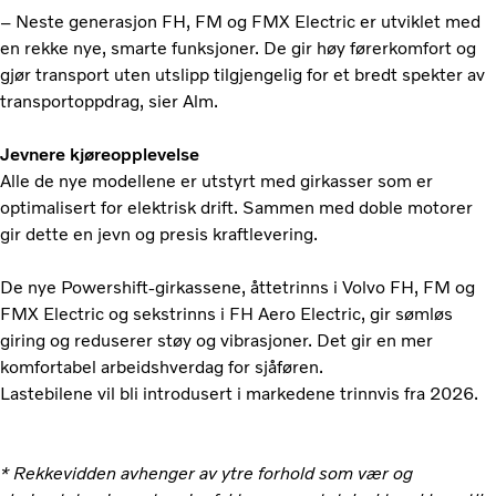
– Neste generasjon FH, FM og FMX Electric er utviklet med
en rekke nye, smarte funksjoner. De gir høy førerkomfort og
gjør transport uten utslipp tilgjengelig for et bredt spekter av
transportoppdrag, sier Alm.
Jevnere kjøreopplevelse
Alle de nye modellene er utstyrt med girkasser som er
optimalisert for elektrisk drift. Sammen med doble motorer
gir dette en jevn og presis kraftlevering.
De nye Powershift-girkassene, åttetrinns i Volvo FH, FM og
FMX Electric og sekstrinns i FH Aero Electric, gir sømløs
giring og reduserer støy og vibrasjoner. Det gir en mer
komfortabel arbeidshverdag for sjåføren.
Lastebilene vil bli introdusert i markedene trinnvis fra 2026.
* Rekkevidden avhenger av ytre forhold som vær og