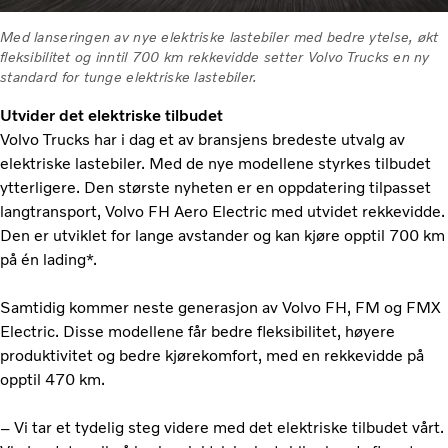
Med lanseringen av nye elektriske lastebiler med bedre ytelse, økt
fleksibilitet og inntil 700 km rekkevidde setter Volvo Trucks en ny
standard for tunge elektriske lastebiler.
Utvider det elektriske tilbudet
Volvo Trucks har i dag et av bransjens bredeste utvalg av
elektriske lastebiler. Med de nye modellene styrkes tilbudet
ytterligere. Den største nyheten er en oppdatering tilpasset
langtransport, Volvo FH Aero Electric med utvidet rekkevidde.
Den er utviklet for lange avstander og kan kjøre opptil 700 km
på én lading*.
Samtidig kommer neste generasjon av Volvo FH, FM og FMX
Electric. Disse modellene får bedre fleksibilitet, høyere
produktivitet og bedre kjørekomfort, med en rekkevidde på
opptil 470 km.
– Vi tar et tydelig steg videre med det elektriske tilbudet vårt.