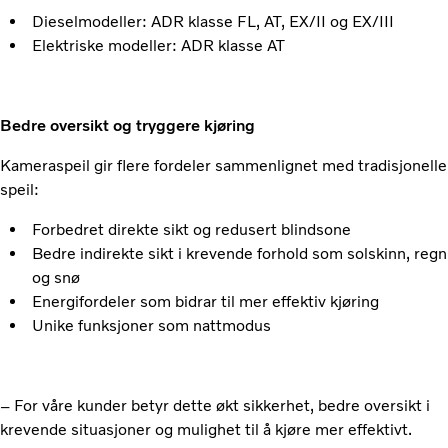
Dieselmodeller: ADR klasse FL, AT, EX/II og EX/III
Elektriske modeller: ADR klasse AT
Bedre oversikt og tryggere kjøring
Kameraspeil gir flere fordeler sammenlignet med tradisjonelle
speil:
Forbedret direkte sikt og redusert blindsone
Bedre indirekte sikt i krevende forhold som solskinn, regn
og snø
Energifordeler som bidrar til mer effektiv kjøring
Unike funksjoner som nattmodus
– For våre kunder betyr dette økt sikkerhet, bedre oversikt i
krevende situasjoner og mulighet til å kjøre mer effektivt.