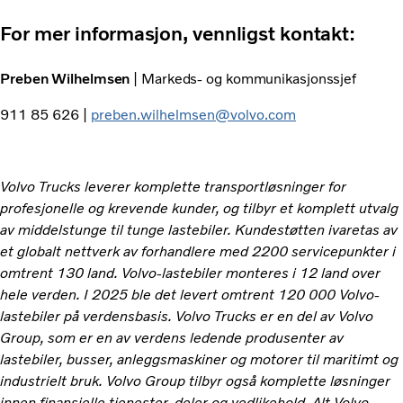
For mer informasjon, vennligst kontakt:
Preben Wilhelmsen
| Markeds- og kommunikasjonssjef
911 85 626 |
preben.wilhelmsen@volvo.com
Volvo Trucks leverer komplette transportløsninger for
profesjonelle og krevende kunder, og tilbyr et komplett utvalg
av middelstunge til tunge lastebiler. Kundestøtten ivaretas av
et globalt nettverk av forhandlere med 2200 servicepunkter i
omtrent 130 land. Volvo-lastebiler monteres i 12 land over
hele verden. I 2025 ble det levert omtrent 120 000 Volvo-
lastebiler på verdensbasis. Volvo Trucks er en del av Volvo
Group, som er en av verdens ledende produsenter av
lastebiler, busser, anleggsmaskiner og motorer til maritimt og
industrielt bruk. Volvo Group tilbyr også komplette løsninger
innen finansielle tjenester, deler og vedlikehold. Alt Volvo