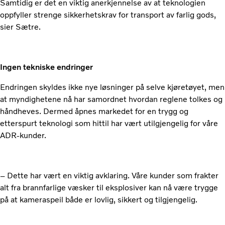
Samtidig er det en viktig anerkjennelse av at teknologien
oppfyller strenge sikkerhetskrav for transport av farlig gods,
sier Sætre.
Ingen tekniske endringer
Endringen skyldes ikke nye løsninger på selve kjøretøyet, men
at myndighetene nå har samordnet hvordan reglene tolkes og
håndheves. Dermed åpnes markedet for en trygg og
etterspurt teknologi som hittil har vært utilgjengelig for våre
ADR-kunder.
– Dette har vært en viktig avklaring. Våre kunder som frakter
alt fra brannfarlige væsker til eksplosiver kan nå være trygge
på at kameraspeil både er lovlig, sikkert og tilgjengelig.