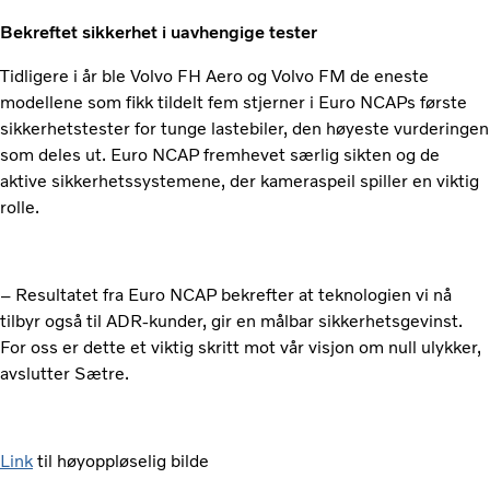
Bekreftet sikkerhet i uavhengige tester
Tidligere i år ble Volvo FH Aero og Volvo FM de eneste
modellene som fikk tildelt fem stjerner i Euro NCAPs første
sikkerhetstester for tunge lastebiler, den høyeste vurderingen
som deles ut. Euro NCAP fremhevet særlig sikten og de
aktive sikkerhetssystemene, der kameraspeil spiller en viktig
rolle.
– Resultatet fra Euro NCAP bekrefter at teknologien vi nå
tilbyr også til ADR-kunder, gir en målbar sikkerhetsgevinst.
For oss er dette et viktig skritt mot vår visjon om null ulykker,
avslutter Sætre.
Link
til høyoppløselig bilde