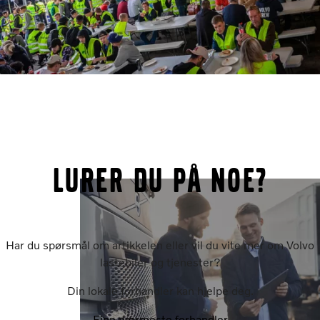
Lurer du på noe?
Har du spørsmål om artikkelen eller vil du vite mer om Volvo
lastebiler og tjenester?
Din lokale forhandler kan hjelpe deg.
Finn nærmeste forhandler