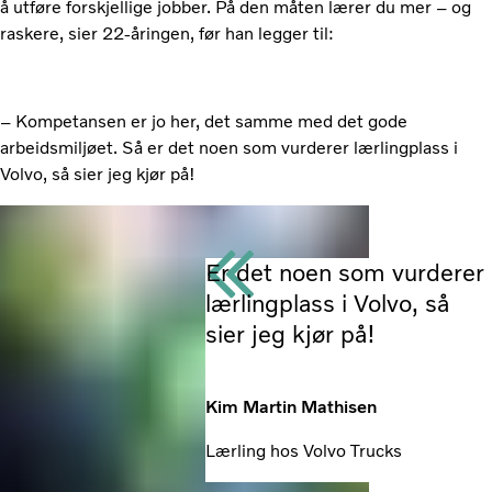
å utføre forskjellige jobber. På den måten lærer du mer – og
raskere, sier 22-åringen, før han legger til:
– Kompetansen er jo her, det samme med det gode
arbeidsmiljøet. Så er det noen som vurderer lærlingplass i
Volvo, så sier jeg kjør på!
Er det noen som vurderer
lærlingplass i Volvo, så
sier jeg kjør på!
Kim Martin Mathisen
Lærling hos Volvo Trucks