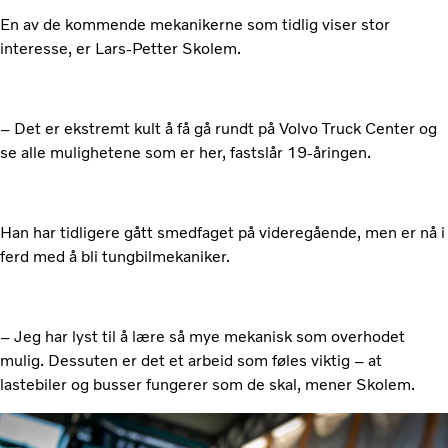
En av de kommende mekanikerne som tidlig viser stor
interesse, er Lars-Petter Skolem.
– Det er ekstremt kult å få gå rundt på Volvo Truck Center og
se alle mulighetene som er her, fastslår 19-åringen.
Han har tidligere gått smedfaget på videregående, men er nå i
ferd med å bli tungbilmekaniker.
– Jeg har lyst til å lære så mye mekanisk som overhodet
mulig. Dessuten er det et arbeid som føles viktig – at
lastebiler og busser fungerer som de skal, mener Skolem.