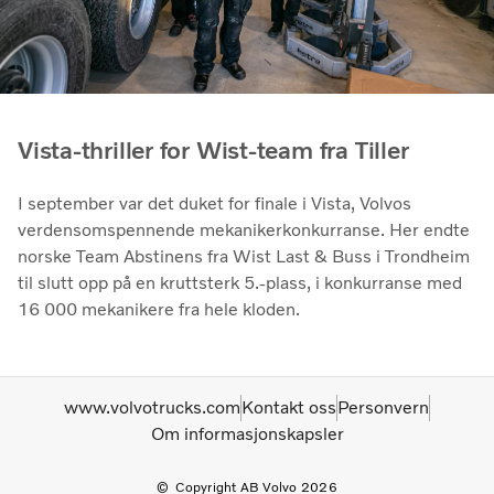
Vista-thriller for Wist-team fra Tiller
I september var det duket for finale i Vista, Volvos
verdensomspennende mekanikerkonkurranse. Her endte
norske Team Abstinens fra Wist Last & Buss i Trondheim
til slutt opp på en kruttsterk 5.-plass, i konkurranse med
16 000 mekanikere fra hele kloden.
www.volvotrucks.com
Kontakt oss
Personvern
Om informasjonskapsler
Copyright AB Volvo 2026