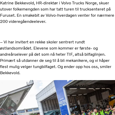
Katrine Bekkevold, HR-direktør i Volvo Trucks Norge, skuer
utover folkemengden som har tatt turen til trucksenteret på
Furuset. En smakebit av Volvo-hverdagen venter for nærmere
200 videregåendeelever.
– Vi har invitert en rekke skoler sentrert rundt
østlandsområdet. Elevene som kommer er første- og
andreårselever på det som nå heter TIF, altså bilfaglinjen.
Primært så utdanner de seg til å bli mekanikere, og vi håper
flest mulig velger tungbilfaget. Og ender opp hos oss, smiler
Bekkevold.